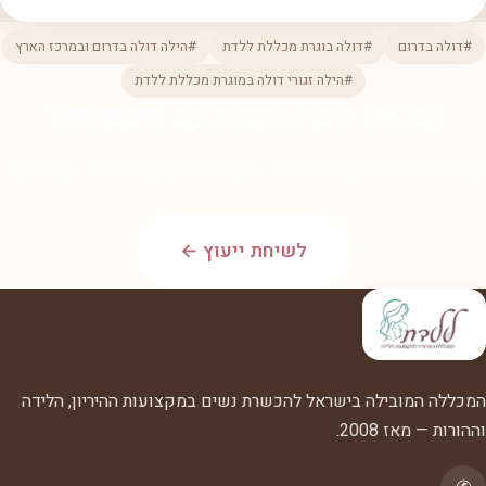
#דולה בדרום
#דולה בוגרת מכללת ללדת
#הילה דולה בדרום ובמרכז הארץ
#הילה זגורי דולה במוגרת מכללת ללדת
גם את רוצה מקצוע עם משמעות?
הצטרפי לאלפי הבוגרות שלנו. השאירי פרטים לשיחת ייעוץ חמה.
לשיחת ייעוץ ←
המכללה המובילה בישראל להכשרת נשים במקצועות ההיריון, הלידה
וההורות — מאז 2008.