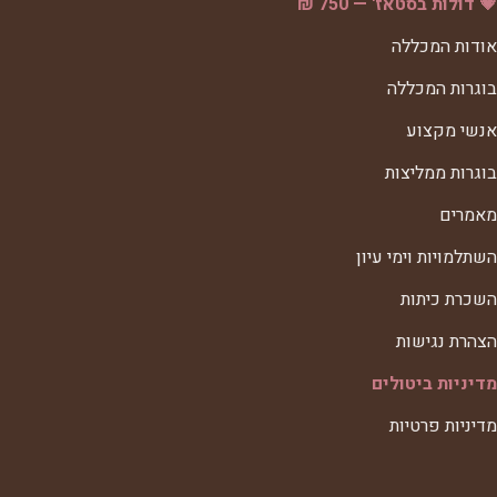
💗 דולות בסטאז' — 750 ₪
אודות המכללה
בוגרות המכללה
אנשי מקצוע
בוגרות ממליצות
מאמרים
השתלמויות וימי עיון
השכרת כיתות
הצהרת נגישות
מדיניות ביטולים
מדיניות פרטיות