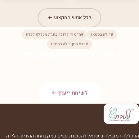
לכל אנשי המקצוע ←
#דולה בסטאז
#הדס חיון דולה בוגרת מכללת ללדת
#הדס חיון דולה בסטאז
גם את רוצה מקצוע עם משמעות?
הצטרפי לאלפי הבוגרות שלנו. השאירי פרטים לשיחת ייעוץ חמה.
לשיחת ייעוץ ←
המכללה המובילה בישראל להכשרת נשים במקצועות ההיריון, הלידה