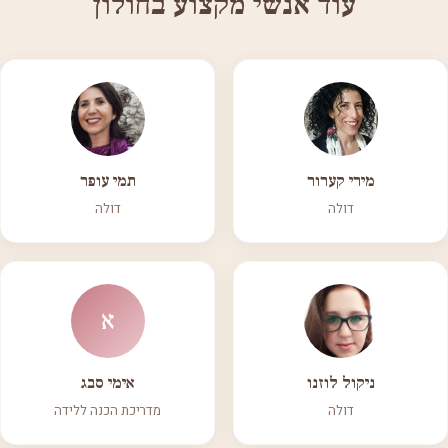
עוד אנשי מקצוע בחולון
מירי קערור
תמי עופר
דולה
דולה
א
ניקול לוזנו
אימי סבג
דולה
מדריכת הכנה ללידה