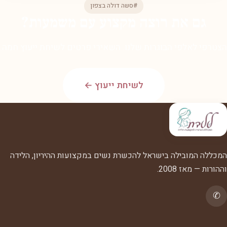
#סשה דולה בצפון
גם את רוצה מקצוע עם משמעות?
הצטרפי לאלפי הבוגרות שלנו. השאירי פרטים לשיחת ייעוץ חמה.
לשיחת ייעוץ ←
המכללה המובילה בישראל להכשרת נשים במקצועות ההיריון, הלידה
וההורות — מאז 2008.
✆