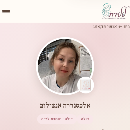
בית
←
אנשי מקצוע
אלכסנדרה אנצילוב
דולה
דולה - תומכת לידה