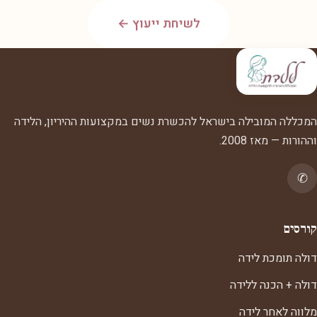
לשיחת ייעוץ ←
המכללה המובילה בישראל להכשרת נשים במקצועות ההיריון, הלידה
וההורות — מאז 2008.
✆
קורסים
דולה תומכת לידה
דולה + הכנה ללידה
מלווה לאחר לידה