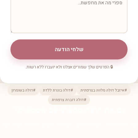
שלחי הודעה
🔒 הפרטים שלך שמורים אצלנו ולא יועברו ללא רשות.
#איזבל דולה מלווה בצרפתית
#דולה בוגרת ללדת
#דולה בשומרון
#דולה דוברת צרפתית
גם את רוצה מקצוע עם משמעות?
הצטרפי לאלפי הבוגרות שלנו. השאירי פרטים לשיחת ייעוץ חמה.