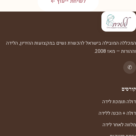
לשיחת ייעוץ ←
המכללה המובילה בישראל להכשרת נשים במקצועות ההיריון, הלידה
וההורות — מאז 2008.
✆
קורסים
דולה תומכת לידה
דולה + הכנה ללידה
מלווה לאחר לידה