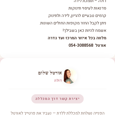
דולה – תומכת לידה
סדנאות לעיסוי תינוקות
קרמים טבעיים להריון, לידה ולתינוק
ניתן לקבל החזר מקופות החולים השונות.
אשמח להיות כאן בשבילך!
מלווה בכל איזור המרכז ועד גדרה
אורטל 054-3088568
אורטל שלום
דולה
יצירת קשר דרך המכללה
הפנייה נשלחת למכללת ללדת — נעביר את פרטייך לאורטל