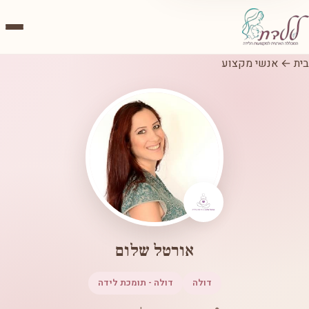
בית
←
אנשי מקצוע
אורטל שלום
דולה
דולה - תומכת לידה