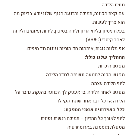
חווית הלידה.
עם קצת הכוונה, תמיכה והרגעה הגוף שלנו יודע בדיוק מה
הוא צריך לעשות.
בעלת ניסיון בליווי הריון ולידה בסיכון, לידות תאומים ולידות
לאחר קיסרי (VBAC).
אני מלווה זוגות, אימהות חד הוריות וזוגות חד מיניים.
התהליך שלנו כולל:
מפגש היכרות
מפגש הכנה לתנועה ונשימה לחדר הלידה
ליווי הלידה עצמה
מפגש לאחר הלידה, בו אעניק לך הכוונה בהנקה, נדבר על
הלידה או כל דבר אחר שתזדקקי לו.
כלל השירותים שאני מספקת:
ליווי לאורך כל ההריון – תמיכה רגשית ופיזית
מטפלת מוסמכת בארומתרפיה