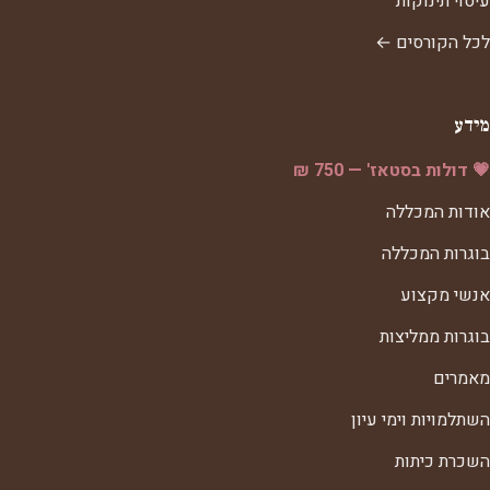
עיסוי תינוקות
לכל הקורסים ←
מידע
💗 דולות בסטאז' — 750 ₪
אודות המכללה
בוגרות המכללה
אנשי מקצוע
בוגרות ממליצות
מאמרים
השתלמויות וימי עיון
השכרת כיתות