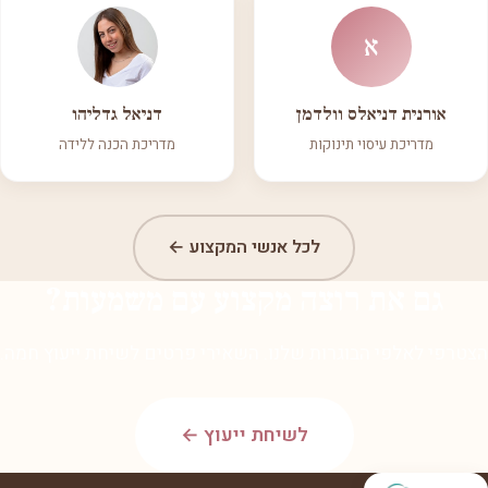
א
אורנית דניאלס וולדמן
דניאל גדליהו
מדריכת עיסוי תינוקות
מדריכת הכנה ללידה
לכל אנשי המקצוע ←
גם את רוצה מקצוע עם משמעות?
הצטרפי לאלפי הבוגרות שלנו. השאירי פרטים לשיחת ייעוץ חמה.
לשיחת ייעוץ ←