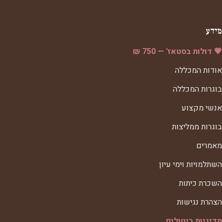
מידע
💗 דולות בסטאז' — 750 ₪
אודות המכללה
בוגרות המכללה
אנשי מקצוע
בוגרות ממליצות
מאמרים
השתלמויות וימי עיון
השכרת כיתות
הצהרת נגישות
מדיניות ביטולים