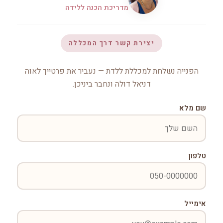
מדריכת הכנה ללידה
יצירת קשר דרך המכללה
הפנייה נשלחת למכללת ללדת — נעביר את פרטייך לאוה
דניאל דולה ונחבר ביניכן.
שם מלא
טלפון
אימייל