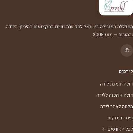
המכללה המובילה בישראל להכשרת נשים במקצועות ההיריון, הלידה
וההורות — מאז 2008.
✆
קורסים
דולה תומכת לידה
דולה + הכנה ללידה
מלווה לאחר לידה
עיסוי תינוקות
לכל הקורסים ←