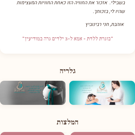
בשבילי. אזכור את החוויה הזו כאחת החוויות המעצימות
שהיו לי, בזכותך.
אוהבת, חני רבינוביץ
"בוגרת ללדת - אמא ל-3 ילדים גרה במודיעין"
גלריה
המלצות