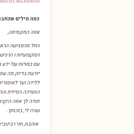
מוזמנת גם להיכנס
כמה מילים שכתבו 
אווה המקסימה,
החל מהפגישה הראשו
המקצועיות ו הרגיש
עם כמויות של ידע מ
יודעת בדיוק מה עו
ללידה ועד לאופוריה
התמיכה הפיזית והרג
תודה לך אווה היקר
שהיו לי, בזכותך.
אוהבת, חני רבינוביץ