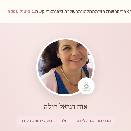
אמרים
השתלמויות
ממליצות
השכרת כיתות
צרי קשר
📜 ביטול עסקה
אוה דניאל דולה
מדריכת הכנה ללידה
דולה
דולה - תומכת לידה