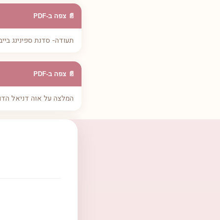
📄 צפה ב-PDF
תעודה- סדנת ספינינג בייבי
📄 צפה ב-PDF
המלצה על אוה דניאל הדול