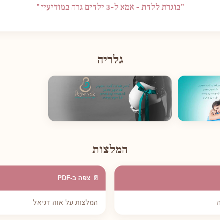
"בוגרת ללדת - אמא ל-3 ילדים גרה במודיעין"
גלריה
המלצות
📄 צפה ב-PDF
המלצות על אוה דניאל