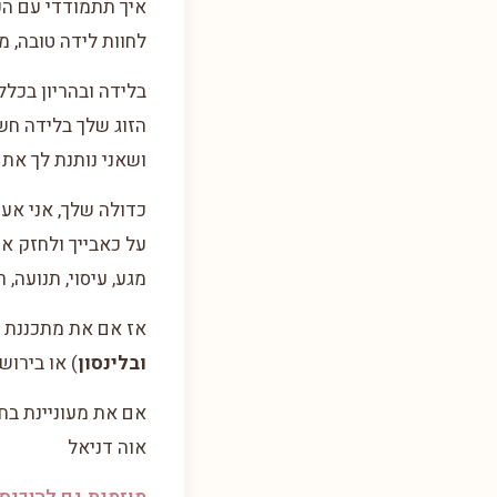
איך תתמודדי עם הכא
לחוות לידה טובה, 
בלידה ובהריון בכלל
הזוג שלך בלידה חשו
ושאני נותנת לך את 
כדולה שלך, אני אע
על כאבייך ולחזק א
מגע, עיסוי, תנועה,
אז אם את מתכננת ל
ובלינסון
) או בירוש
אם את מעוניינת בח
אוה דניאל