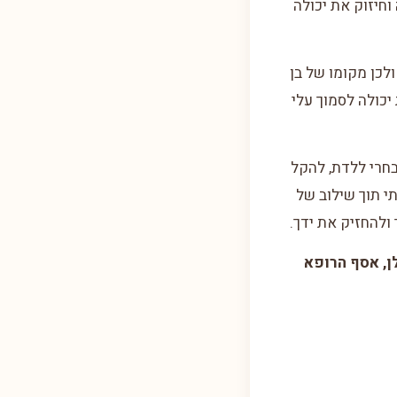
וחיזוק את יכולה
לכן מקומו של בן
יכולה לסמוך עלי
בחרי ללדת, להקל
י תוך שילוב של
 ולהחזיק את ידך.
לן, אסף הרופא