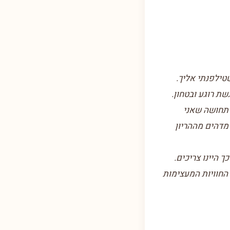
טילפנתי אליך.
ת רוגע ובטחון.
 תחושה שאני
מדהים מההריון
 היינו צריכים.
החוויות המעצימות