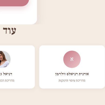
עוד 
א
אורנית דניאלס וולדמן
דניאל גד
מדריכת עיסוי תינוקות
מדריכת הכנ