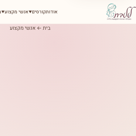
אודות
קורסים
אנשי מקצוע
מ
▼
▼
בית
←
אנשי מקצוע