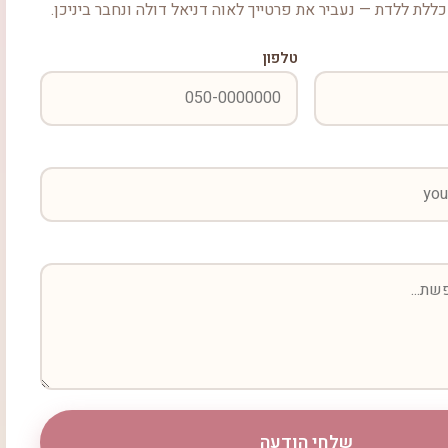
ללת ללדת — נעביר את פרטייך לאוה דניאל דולה ונחבר ביניכן.
טלפון
שלחי הודעה