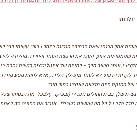
לדף הפייסבוק שלי: אוה דניאל-דולה, ליווי והכנה הריון ולידה
יולדות:
נית אתך הבנתי שאת הבחירה הנכונה ביותר עבורי, עשיתי כבר כש
ות שמאפיינות אותך הפכו את הרגשת הפחד והחרדה מהלידה להרגש
קצועי, ויותר חשוב מכך – כמויות של אינטליגנציה רגשית נסכת בי
מד לקרות וידעתי לא לפחד מתהליך הלידה, אלא לחוות מסע מודרך 
 של החזקת חיים חדשים שנוצרו בתוך תוכי.
שית שלך בבית החולים נתנו לי (ובעיקר…)לבעלי את הבטחון שכל כך
ה מכל הלב על כל מה שעשית בשבילי. אזכור את החוויה הזו כאחת 