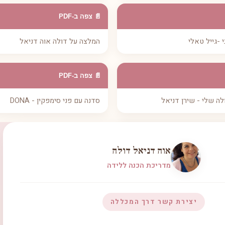
📄 צפה ב-PDF
 -גייל טאלי
המלצה על דולה אוה דניאל
📄 צפה ב-PDF
ה שלי - שירן דניאל
סדנה עם פני סימפקין - DONA
אוה דניאל דולה
מדריכת הכנה ללידה
יצירת קשר דרך המכללה