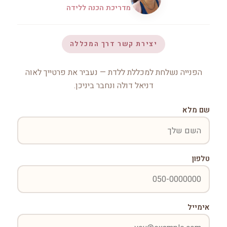
מדריכת הכנה ללידה
יצירת קשר דרך המכללה
הפנייה נשלחת למכללת ללדת — נעביר את פרטייך לאוה
דניאל דולה ונחבר ביניכן.
שם מלא
טלפון
אימייל