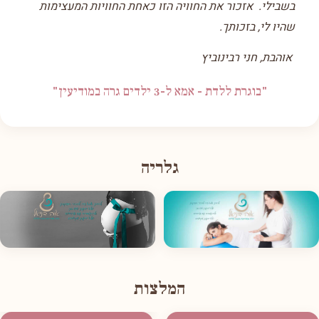
בשבילי. אזכור את החוויה הזו כאחת החוויות המעצימות
שהיו לי, בזכותך.
אוהבת, חני רבינוביץ
"בוגרת ללדת - אמא ל-3 ילדים גרה במודיעין"
גלריה
המלצות