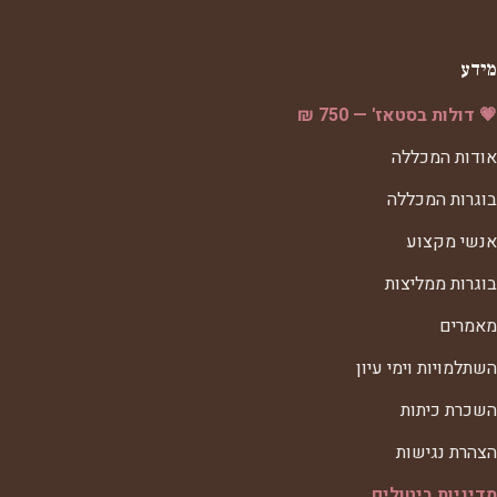
מידע
💗 דולות בסטאז' — 750 ₪
אודות המכללה
בוגרות המכללה
אנשי מקצוע
בוגרות ממליצות
מאמרים
השתלמויות וימי עיון
השכרת כיתות
הצהרת נגישות
מדיניות ביטולים