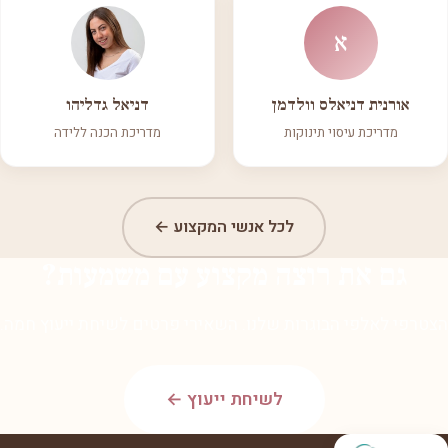
א
אורנית דניאלס וולדמן
דניאל גדליהו
מדריכת עיסוי תינוקות
מדריכת הכנה ללידה
לכל אנשי המקצוע ←
גם את רוצה מקצוע עם משמעות?
הצטרפי לאלפי הבוגרות שלנו. השאירי פרטים לשיחת ייעוץ חמה.
לשיחת ייעוץ ←