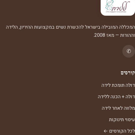
המכללה המובילה בישראל להכשרת נשים במקצועות ההיריון, הלידה
וההורות — מאז 2008.
✆
קורסים
דולה תומכת לידה
דולה + הכנה ללידה
מלווה לאחר לידה
עיסוי תינוקות
לכל הקורסים ←