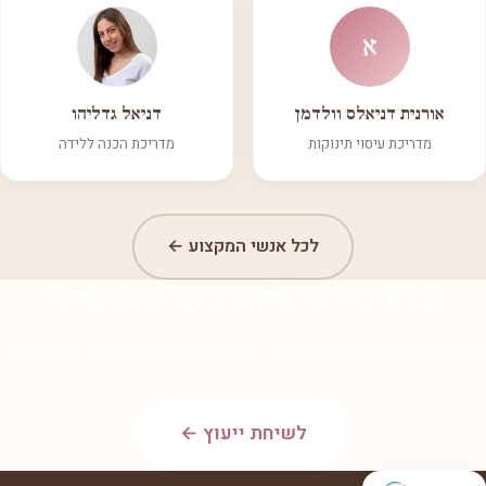
א
אורנית דניאלס וולדמן
דניאל גדליהו
מדריכת עיסוי תינוקות
מדריכת הכנה ללידה
לכל אנשי המקצוע ←
גם את רוצה מקצוע עם משמעות?
הצטרפי לאלפי הבוגרות שלנו. השאירי פרטים לשיחת ייעוץ חמה.
לשיחת ייעוץ ←