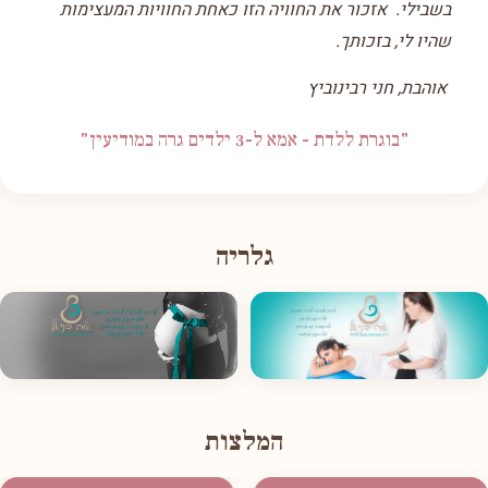
בשבילי. אזכור את החוויה הזו כאחת החוויות המעצימות
שהיו לי, בזכותך.
אוהבת, חני רבינוביץ
"בוגרת ללדת - אמא ל-3 ילדים גרה במודיעין"
גלריה
המלצות