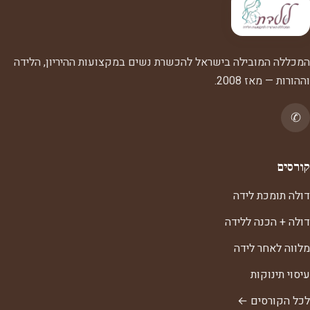
המכללה המובילה בישראל להכשרת נשים במקצועות ההיריון, הלידה
וההורות — מאז 2008.
✆
קורסים
דולה תומכת לידה
דולה + הכנה ללידה
מלווה לאחר לידה
עיסוי תינוקות
לכל הקורסים ←