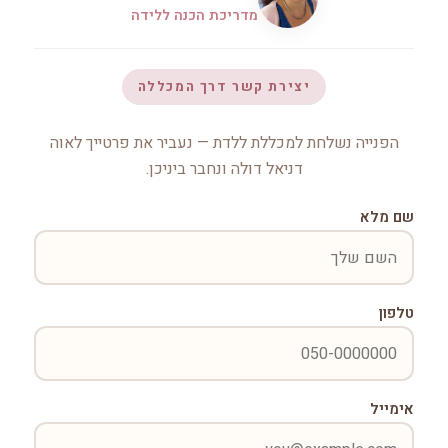
מדריכת הכנה ללידה
יצירת קשר דרך המכללה
הפנייה נשלחת למכללת ללדת — נעביר את פרטייך לאוה
דניאל דולה ונחבר ביניכן.
שם מלא
טלפון
אימייל