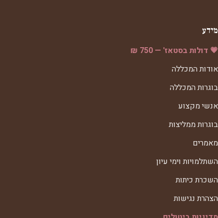
מידע
💗 דולות בסטאז' — 750 ₪
אודות המכללה
בוגרות המכללה
אנשי מקצוע
בוגרות ממליצות
מאמרים
השתלמויות וימי עיון
השכרת כיתות
הצהרת נגישות
מדיניות ביטולים