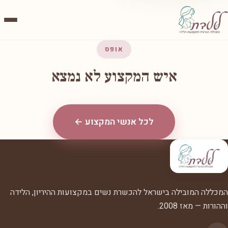
אופס
איש המקצוע לא נמצא
לכל אנשי המקצוע ←
המכללה המובילה בישראל להכשרת נשים במקצועות ההיריון, הלידה
וההורות — מאז 2008.