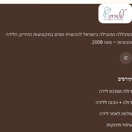
המכללה המובילה בישראל להכשרת נשים במקצועות ההיריון, הלידה
וההורות — מאז 2008.
✆
קורסים
דולה תומכת לידה
דולה + הכנה ללידה
מלווה לאחר לידה
עיסוי תינוקות