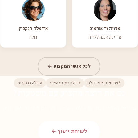
אדווה ויינטראוב
אריאלה רנקביץ
מדריכת הכנה ללידה
דולה
לכל אנשי המקצוע ←
#אביטל קריינין דולה
#דולה במרכז הארץ
#דולה ברחובות
גם את רוצה מקצוע עם משמעות?
הצטרפי לאלפי הבוגרות שלנו. השאירי פרטים לשיחת ייעוץ חמה.
לשיחת ייעוץ ←