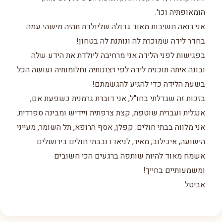
הומאופתיה וכו'.
אני רואה חשיבות מאוד גדולה שליולדת תהיה מישהי עמה
בחדר לידה שמוכרת לה ונותנת לה בטחון!
בפגישות לפני הלידה אני מרחיבה ליולדת את הידע שלה
ובונה איתה תוכנית לידה לפי רצונותיה וחלומותיה ועושה הכל
בשעת הלידה כדי להגיע להגשמתם!
בזכות זה שגדלתי בחו"ל, אני דוברת גרמנית כשפעת אם,
אנגלית ועברית שוטפת, קצת צרפתית ויידיש ומבינה ספרדית.
אני מלווה בבתי חולים: קפלן, אסף הרופא, תל השומר, מעייני
הישועה, איכילוב, מאיר, לניאדו ובבתי חולים בירושלים.
אשמח מאוד להיות שותפה ברגעים הכי חשובים
ומשמעותיים בחייך!
אביטל.