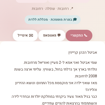
📍 רחובות · שפלה · רחובות
🎓 בוגרת מוסמכת · מכללת ללדת
📞 התקשרי
💬 וואטסאפ
✉️ אימייל
אביטל הכהן קריינין
שמי אביטל ואני אמא ל-2 מעיין ואוריאל מרחובות.
נולדתי בארץ אך גדלתי בחול, בשוויץ. עליתי ארצה בשנת
2008 לרחובות.
מאז שאני ילדה אני מוקסמת מכל התחום ונושא ההיריון
והלידה!
כבר בגיל מאוד צעיר ביקרתי במחלקת יולדות ובחדרי לידה
והשתתפתי בהרצאות להורים עתידיים.