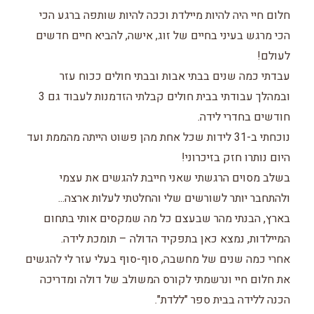
חלום חיי היה להיות מיילדת וככה להיות שותפה ברגע הכי
הכי מרגש בעיני בחיים של זוג, אישה, להביא חיים חדשים
לעולם!
עבדתי כמה שנים בבתי אבות ובבתי חולים ככוח עזר
ובמהלך עבודתי בבית חולים קבלתי הזדמנות לעבוד גם 3
חודשים בחדרי לידה.
נוכחתי ב-31 לידות שכל אחת מהן פשוט הייתה מהממת ועד
היום נותרו חזק בזיכרוני!
בשלב מסוים הרגשתי שאני חייבת להגשים את עצמי
ולהתחבר יותר לשורשים שלי והחלטתי לעלות ארצה...
בארץ, הבנתי מהר שבעצם כל מה שמקסים אותי בתחום
המיילדות, נמצא כאן בתפקיד הדולה – תומכת לידה.
אחרי כמה שנים של מחשבה, סוף-סוף בעלי עזר לי להגשים
את חלום חיי ונרשמתי לקורס המשולב של דולה ומדריכה
הכנה ללידה בבית ספר "ללדת".