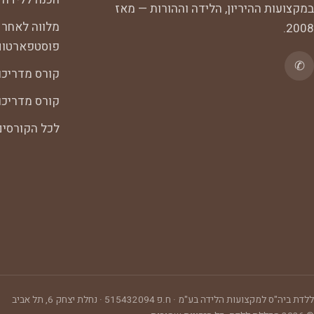
במקצועות ההיריון, הלידה וההורות — מאז
מלווה לאחר 
2008.
פוסטפארטום
✆
קורס מדריכו
קורס מדריכות
לכל הקורסי
ללדת ביה"ס למקצועות הלידה בע"מ
· ח.פ
515432094
·
נחלת יצחק 6, תל אביב