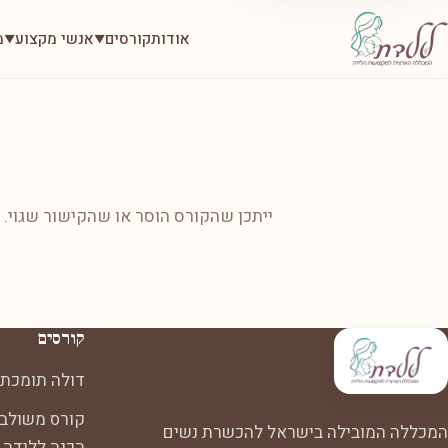
אודות
קורסים
אנשי מקצוע
מ
▼
▼
ייתכן שהקורס הוסר או שהקישור שגוי.
קורסים
דולה תומכת 
קורס משולב:
המכללה המובילה בישראל להכשרת נשים
הכנה ללידה