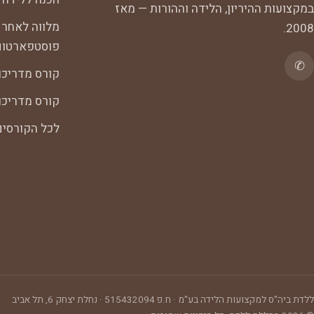
במקצועות ההיריון, הלידה וההורות — מאז
מלווה לאחר 
2008.
פוסטפארטום
✆
קורס מדריכו
קורס מדריכות
לכל הקורסי
ללדת ביה"ס למקצועות הלידה בע"מ
· ח.פ
515432094
·
נחלת יצחק 6, תל אביב