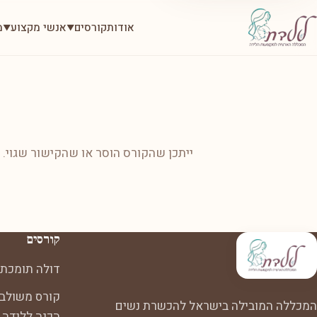
אודות
קורסים
אנשי מקצוע
מ
▼
▼
ייתכן שהקורס הוסר או שהקישור שגוי.
קורסים
דולה תומכת 
קורס משולב:
המכללה המובילה בישראל להכשרת נשים
הכנה ללידה