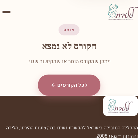
אופס
הקורס לא נמצא
ייתכן שהקורס הוסר או שהקישור שגוי.
לכל הקורסים ←
המכללה המובילה בישראל להכשרת נשים במקצועות ההיריון, הלידה
וההורות — מאז 2008.