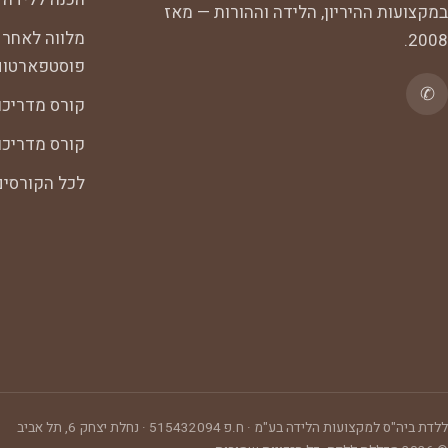
במקצועות ההיריון, הלידה וההורות — מאז
מלווה לאחר 
2008.
פוסטפארטום
✆
קורס מדריכו
קורס מדריכות
לכל הקורסי
ללדת ביה"ס למקצועות הלידה בע"מ
· ח.פ
515432094
·
נחלת יצחק 6, תל אביב