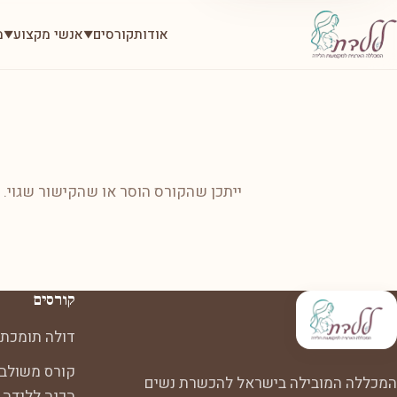
אודות
קורסים
אנשי מקצוע
מ
▼
▼
ייתכן שהקורס הוסר או שהקישור שגוי.
קורסים
דולה תומכת 
קורס משולב:
המכללה המובילה בישראל להכשרת נשים
הכנה ללידה