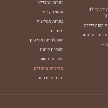
בוגרות המכללה
לידה (דולה
אנשי מקצוע
)
בוגרות ממליצות
ת הכנה ללידה
מאמרים
 עיסוי תינוקות
השתלמויות וימי עיון
ם ←
השכרת כיתות
הצהרת נגישות
מדיניות ביטולים
מדיניות פרטיות