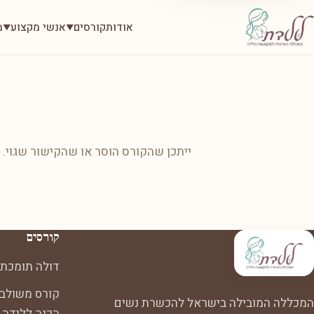
אודות
קורסים
אנשי מקצוע
מ
▼
▼
ייתכן שהקורס הוסר או שהקישור שגוי.
קורסים
דולה תומכת 
קורס משולב:
המכללה המובילה בישראל להכשרת נשים
הכנה ללידה