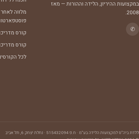
במקצועות ההיריון, הלידה וההורות — מאז
מלווה לאחר 
2008.
פוסטפארטום
✆
קורס מדריכו
קורס מדריכות
לכל הקורסי
ללדת ביה"ס למקצועות הלידה בע"מ
· ח.פ
515432094
·
נחלת יצחק 6, תל אביב