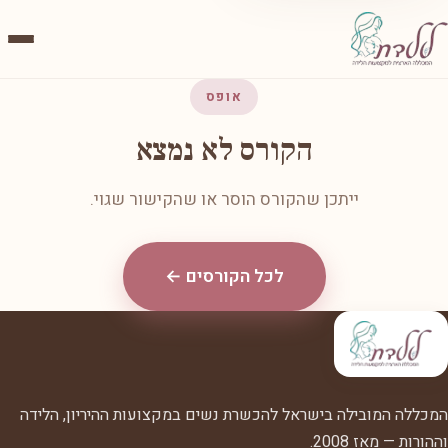
אופס
הקורס לא נמצא
ייתכן שהקורס הוסר או שהקישור שגוי.
לכל הקורסים ←
המכללה המובילה בישראל להכשרת נשים במקצועות ההיריון, הלידה
וההורות — מאז 2008.