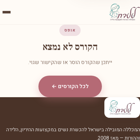
אופס
הקורס לא נמצא
ייתכן שהקורס הוסר או שהקישור שגוי.
לכל הקורסים ←
המכללה המובילה בישראל להכשרת נשים במקצועות ההיריון, הלידה
וההורות — מאז 2008.