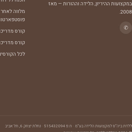
במקצועות ההיריון, הלידה וההורות — מאז
מלווה לאחר 
2008.
פוסטפארטום
✆
קורס מדריכו
קורס מדריכות
לכל הקורסי
ללדת ביה"ס למקצועות הלידה בע"מ
· ח.פ
515432094
·
נחלת יצחק 6, תל אביב