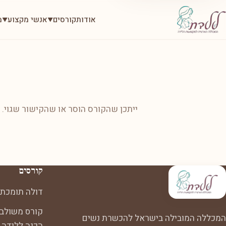
אודות
קורסים
אנשי מקצוע
מ
▼
▼
ייתכן שהקורס הוסר או שהקישור שגוי.
קורסים
דולה תומכת 
קורס משולב:
המכללה המובילה בישראל להכשרת נשים
הכנה ללידה