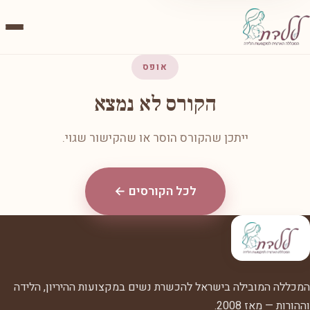
אופס
הקורס לא נמצא
ייתכן שהקורס הוסר או שהקישור שגוי.
לכל הקורסים ←
המכללה המובילה בישראל להכשרת נשים במקצועות ההיריון, הלידה
וההורות — מאז 2008.