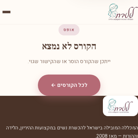
אופס
הקורס לא נמצא
ייתכן שהקורס הוסר או שהקישור שגוי.
לכל הקורסים ←
המכללה המובילה בישראל להכשרת נשים במקצועות ההיריון, הלידה
וההורות — מאז 2008.