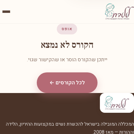
אופס
הקורס לא נמצא
ייתכן שהקורס הוסר או שהקישור שגוי.
לכל הקורסים ←
המכללה המובילה בישראל להכשרת נשים במקצועות ההיריון, הלידה
וההורות — מאז 2008.