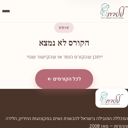
אופס
הקורס לא נמצא
ייתכן שהקורס הוסר או שהקישור שגוי.
לכל הקורסים ←
המכללה המובילה בישראל להכשרת נשים במקצועות ההיריון, הלידה
וההורות — מאז 2008.