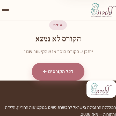
אופס
הקורס לא נמצא
ייתכן שהקורס הוסר או שהקישור שגוי.
לכל הקורסים ←
המכללה המובילה בישראל להכשרת נשים במקצועות ההיריון, הלידה
וההורות — מאז 2008.