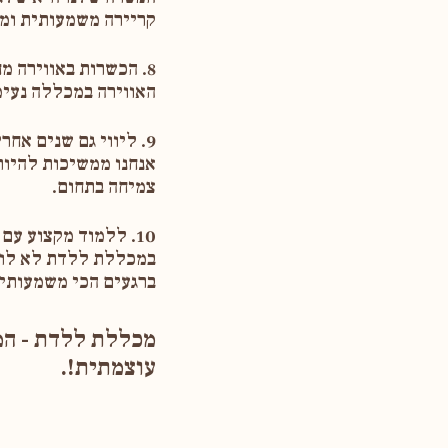
קריירה משמעותית ומ
8. הכשרות באווירה מחבקת ומעצימה
האווירה במכללה נעימ
9. ליווי גם שנים אחרי סיום הקורס
אנחנו ממשיכות להיות
צמיחה בתחום.
10. ללמוד מקצוע עם משמעות אמיתית
במכללת ללדת לא לומ
ברגעים הכי משמעותיי
מכללת ללדת - המ
עוצמתית!.