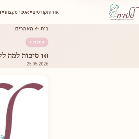
אודות
קורסים
אנשי מקצוע
מ
▼
▼
בית
←
מאמרים
המלצות
10 סיבות למה ללמוד דווקא במכללת ללדת ?
25.05.2026