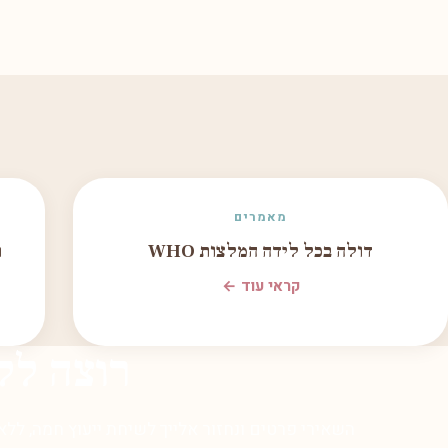
מאמרים
דולה בכל לידה המלצות WHO
ת
קראי עוד ←
רוצה לל
השאירי פרטים ונחזור אלייך לשיחת ייעוץ חמה, ללא