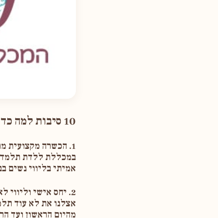
10 סיבות למה כדאי לך ללמוד ב״מכללת ללדת״
1. הכשרה מקצועית מתוך ניסיון אמיתי מהשטח
במכללת ללדת תלמדי מ
אמיתי בליווי נשים בב
2. יחס אישי וליווי לאורך כל הדרך
אצלנו את לא עוד תלמ
מהיום הראשון ועד הרב