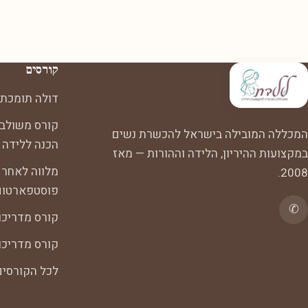
קורסים
דולה תומכת 
קורס משולב:
המכללה המובילה בישראל להכשרת נשים
הכנה ללידה
במקצועות ההיריון, הלידה וההורות — מאז
מלווה לאחר 
2008.
פוסטפארטום
✆
קורס מדריכו
קורס מדריכות
לכל הקורסי