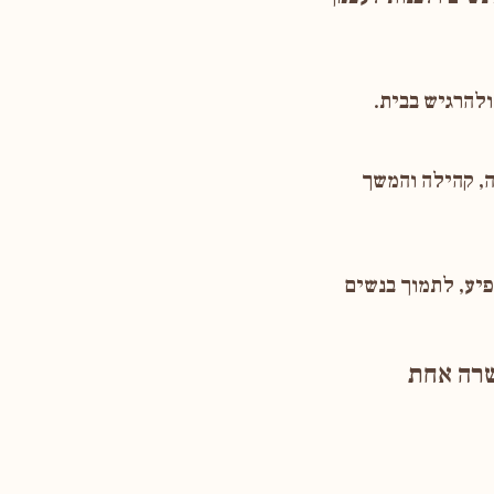
להרגיש בבית.
ה, קהילה והמשך
יע, לתמוך בנשים
שרה אחת