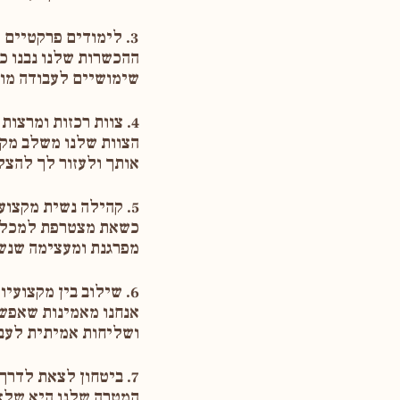
3. לימודים פרקטיים שמכינים אותך לעבודה אמיתית
ההכשרות שלנו נבנו כד
שימושיים לעבודה מול
4. צוות רכזות ומרצות עם לב ענק
הצוות שלנו משלב מקצו
אותך ולעזור לך להצל
5. קהילה נשית מקצועית ותומכת
כשאת מצטרפת למכללת
מפרגנת ומעצימה שנשא
6. שילוב בין מקצועיות, שליחות ונשיות
אנחנו מאמינות שאפשר
ושליחות אמיתית לעבו
7. ביטחון לצאת לדרך מקצועית חדשה
המטרה שלנו היא שלא 