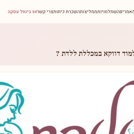
אמרים
השתלמויות
ממליצות
השכרת כיתות
צרי קשר
📜 ביטול עסקה