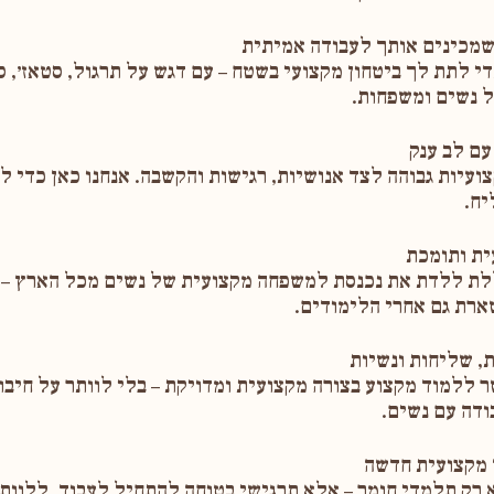
י לתת לך ביטחון מקצועי בשטח – עם דגש על תרגול, סטאז׳, ס
 נשים ומשפחות.
עיות גבוהה לצד אנושיות, רגישות והקשבה. אנחנו כאן כדי ל
יח.
 ללדת את נכנסת למשפחה מקצועית של נשים מכל הארץ – 
רת גם אחרי הלימודים.
 ללמוד מקצוע בצורה מקצועית ומדויקת – בלי לוותר על חיבור
דה עם נשים.
רק תלמדי חומר – אלא תרגישי בטוחה להתחיל לעבוד, ללוות 