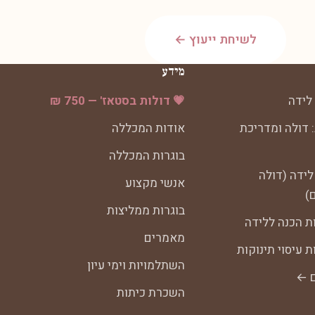
לשיחת ייעוץ ←
מידע
לידה
💗 דולות בסטאז' — 750 ₪
 דולה ומדריכת
אודות המכללה
בוגרות המכללה
לידה (דולה
אנשי מקצוע
)
בוגרות ממליצות
ת הכנה ללידה
מאמרים
 עיסוי תינוקות
השתלמויות וימי עיון
ם ←
השכרת כיתות