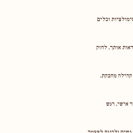
ימולציות וכלים
ראות אותך, לחזק
קהילה מחבקת,
 אישי, רגש
נשים ולבנות לעצמך