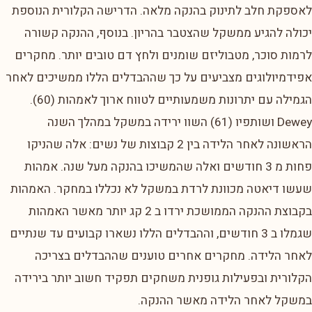
לאספקת חלב לתינוק בהנקה מלאה. הדרישה הקלורית הנוספת
יכולה להגיע ממשקל שהצטבר בהריון. בנוסף, ההנקה קשורה
לרמות סוכר, מטבוליזם שומנים ולחץ דם טובים יותר. מחקרים
אפידמיולוגים מצביעים על כך שההבדלים הללו ממשיכים לאחר
הגמילה עם יתרונות משמעותיים לטווח ארוך לאמהות (60).
Dewey ושותפיו (61) השוו ירידה במשקל במהלך השנה
הראשונה לאחר הלידה בין 2 קבוצות של נשים: אלה שהניקו
פחות מ 3 חודשים ואלה שהמשיכו בהנקה מעל שנה. אמהות
שעשו דיאטה מכוונת לרדת במשקל לא נכללו במחקר. האמהות
בקבוצת ההנקה הממושכת ירדו ב 2 קג יותר מאשר האמהות
שגמלו ב 3 חודשים, וההבדלים הללו נשארו קבועים עד שנתיים
לאחר הלידה. מחקרים אחרים טוענים שההבדלים בצריכה
הקלורית ובפעילות גופנית משחקים תפקיד חשוב יותר בירידה
במשקל לאחר הלידה מאשר ההנקה.