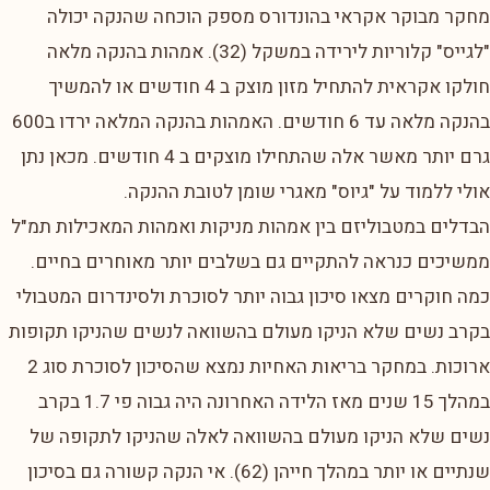
מחקר מבוקר אקראי בהונדורס מספק הוכחה שהנקה יכולה
"לגייס" קלוריות לירידה במשקל (32). אמהות בהנקה מלאה
חולקו אקראית להתחיל מזון מוצק ב 4 חודשים או להמשיך
בהנקה מלאה עד 6 חודשים. האמהות בהנקה המלאה ירדו ב600
גרם יותר מאשר אלה שהתחילו מוצקים ב 4 חודשים. מכאן נתן
אולי ללמוד על "גיוס" מאגרי שומן לטובת ההנקה.
הבדלים במטבוליזם בין אמהות מניקות ואמהות המאכילות תמ"ל
ממשיכים כנראה להתקיים גם בשלבים יותר מאוחרים בחיים.
כמה חוקרים מצאו סיכון גבוה יותר לסוכרת ולסינדרום המטבולי
בקרב נשים שלא הניקו מעולם בהשוואה לנשים שהניקו תקופות
ארוכות. במחקר בריאות האחיות נמצא שהסיכון לסוכרת סוג 2
במהלך 15 שנים מאז הלידה האחרונה היה גבוה פי 1.7 בקרב
נשים שלא הניקו מעולם בהשוואה לאלה שהניקו לתקופה של
שנתיים או יותר במהלך חייהן (62). אי הנקה קשורה גם בסיכון