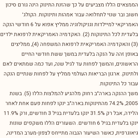
הממצאים הללו מצביעים על כך שהזנת התינוק הינה גורם סיכון
חשוב ובר שנוי לתחלואה עבור אמהות ותינוקות. הקולג'
האמריקאי למיילדות וגניקולוגיה ממליץ אפוא על 6 חודשי הנקה
בלעדית לכל התינוקות (2). האקדמיה האמריקאית לרפואת ילדים
(3) והאקדמיה האמריקאית לרפואת המשפחה (4), ממליצים
באופן זהה על הנקה בלעדית במשך ששת חודשי החיים
הראשונים, והמשך לפחות עד לגיל שנה, ועד כמה שמתאים לאם
ולתינוק. ארגון הבריאות העולמי ממליץ על לפחות שנתיים הנקה
עבור כל התינוקות.
משך ההנקה בארה"ב רחוק מלהגיע להמלצות הללו (5). בשנת
2005, 74.2% מהתינוקות בארה"ב ינקו לפחות פעם אחת לאחר
הלידה, אבל רק 31.5% ינקו בלעדית בגיל 3 חודשים, ורק 11.9%
ינקו בלעדית בגיל 6 חודשים. השעורים הללו משקפים שונות
גיאוגרפית, כאשר השיעור הגבוה מתייחס לצפון-מערב המדינה,