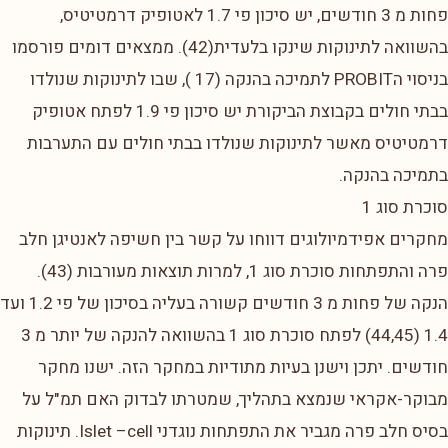
פחות מ 3 חודשים, יש סיכון פי 1.7 לאטופיק דרמטיטיס,
בהשוואה לתינוקות שינקו בלעדית(42). ממצאים דומים פורסמו
בניסוי הPROBIT לתמיכה בהנקה (17 ), שבו לתינוקות שנולדו
בבתי חולים בקבוצת הביקורת יש סיכון פי 1.9 לפתח אטופיק
דרמטיטיס מאשר לתינוקות שנולדו בבתי חולים עם התערבות
בתמיכה בהנקה.
סוכרת סוג 1
מחקרים אפידמיולוגים דווחו על קשר בין חשיפה לאנטיגן חלב
פרה והתפתחות סוכרת סוג 1, למרות תוצאות מעורבות (43).
הנקה של פחות מ 3 חודשים קשורה בעליה בסיכון של פי 1.2 ועד
1.4 (44,45) לפתח סוכרת סוג 1 בהשוואה להנקה של יותר מ 3
חודשים. יתכן וישנן בעיות מתודיות במחקר הזה. ישנו מחקר
מבוקר-אקראי שנמצא בתהליך, שמטרתו לבדוק האם תמ"ל על
בסיס חלב פרה מגביר את התפתחות נוגדני Islet –cell. תינוקות