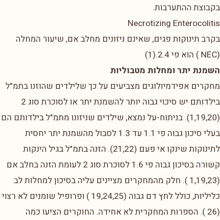
בקבוצת ההתערבות.
Necrotizing Enterocolitis
בקרב תינוקות פגים, שאינם ניזונים מחלב אם, שיעור המחלה
(NEC ) הוא פי 2.4.(1)
השמנת יתר ומחלות מטבוליות
מחקרים אפידמיולוגים מצביעים על כך שלילדים שהוזנו בתמ"ל
בילדותם יש סיכוי גבוה יותר להשמנת יתר או לסוכרת סוג 2
(1,19,20). בניתוח-על נמצא, שילדים שניזונו מתמ"ל בילדותם הם
בעלי סיכון גבוה פי 1.1 עד 1.3 לסבול מהשמנת יתר יחסית
לתינוקות שינקו אי פעם (21,22). הזנה בתמ"ל בגיל הינקות
קשורה בסיכון גבוה פי 1.6 לסוכרת סוג 2 לעומת הזנה בחלב אם
(1,19,23 ). חלק מהמחקרים מציינים עליה בסיכון למחלות לב
כליליות, כולל לחץ דם גבוה (19,24,25 ) ופרופיל שומנים לא רצוי
(26 ). הספרות המחקרית לא אחידה. החוקרים הציעו כמה