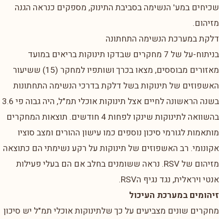
שכיחים במע' הנשימה בסביבת התינוק, מספקים כנראה הגנה
מזיהום.
דלקת במערכת הנשימה התחתונה
בניתוח-על של 7 מחקרים שבדקו תינוקות בריאים במועד
מאזורים מבוססים, מצאו בכרך ושותפיו למחקר (15) ששיעור
האשפוזים של תינוקות בשל דלקת בדרכי הנשימה התחתונות
בשנה הראשונה לחיים אצל תינוקות אוכלי תמ"ל, היה גבוה פי 3.6
בהשוואה לתינוקות שינקו לפחות 4 חודשים. תוצאות המחקרים
מותאמות לגורמי סיכון נוספים כמו עישון ההורים ומצב סוציו
אקונומי. רב האשפוזים של תינוקות על רקע נשימתי הם כתוצאה
מזיהום של RSV. נראה ששומנים בחלב אם הם בעלי פעילות
אנטי ויראלית, נגד נגיף הRSV.
זיהומים במערכת העיכול
מחקרים שונים מצביעים על כך שלתינוקות אוכלי תמ"ל יש סיכון