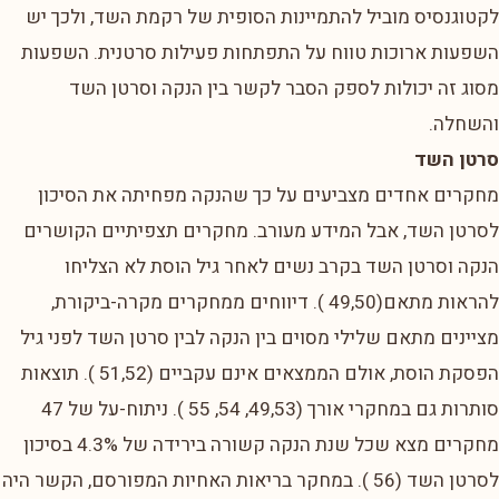
לקטוגנסיס מוביל להתמיינות הסופית של רקמת השד, ולכך יש
השפעות ארוכות טווח על התפתחות פעילות סרטנית. השפעות
מסוג זה יכולות לספק הסבר לקשר בין הנקה וסרטן השד
והשחלה.
סרטן השד
מחקרים אחדים מצביעים על כך שהנקה מפחיתה את הסיכון
לסרטן השד, אבל המידע מעורב. מחקרים תצפיתיים הקושרים
הנקה וסרטן השד בקרב נשים לאחר גיל הוסת לא הצליחו
להראות מתאם(49,50 ). דיווחים ממחקרים מקרה-ביקורת,
מציינים מתאם שלילי מסוים בין הנקה לבין סרטן השד לפני גיל
הפסקת הוסת, אולם הממצאים אינם עקביים (51,52 ). תוצאות
סותרות גם במחקרי אורך (49,53, 54, 55 ). ניתוח-על של 47
מחקרים מצא שכל שנת הנקה קשורה בירידה של 4.3% בסיכון
לסרטן השד (56 ). במחקר בריאות האחיות המפורסם, הקשר היה