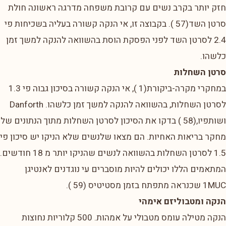
חזק יותר בקרב נשים עם קרובת משפחה מדרגה ראשונה חולת
סרטן השד(57 ). בקבוצה זו, אי הנקה קשורה בעליה בשכיחות פי
2.4 לסרטן השד לפני הפסקת הוסת בהשוואה להנקה למשך זמן
כלשהו.
סרטן השחלות
במחקרי מקרה-ביקורת(1 ), אי הנקה קשורה בסיכון גבוה פי 1.3
לסרטן השחלות, בהשוואה להנקה למשך זמן כלשהו. Danforth
ושותפיו,(58 ) בדקו את הסיכון לסרטן השחלות מתוך הנתונים של
מחקר בריאות האחיות. הם מצאו שלנשים שלא הניקו יש סיכון פי
1.5 לסרטן השחלות בהשוואה לנשים שהניקו יותר מ 18 חודשים.
המתאמים הללו יכולים להיות מוסברים עי נוגדנים לאנטיגן
1MUC שכנראה מתפתח בזמן מסטיטיס (59 ).
הנקה ומטבוליזם אימהי
הנקה מטילה עומס מטבולי על אמהות. 500 קלוריות נחוצות