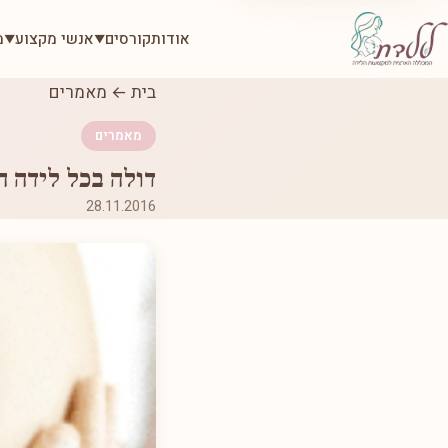
אודות
קורסים
אנשי מקצוע
מ
▼
▼
בית
←
מאמרים
מאמרים
דולה בכל לידה המל
28.11.2016