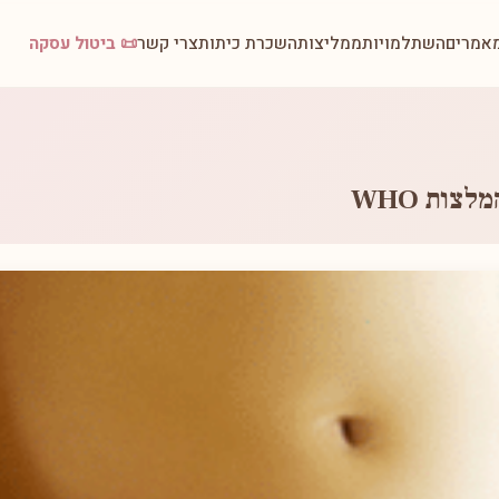
אמרים
השתלמויות
ממליצות
השכרת כיתות
צרי קשר
📜 ביטול עסקה
צות WHO