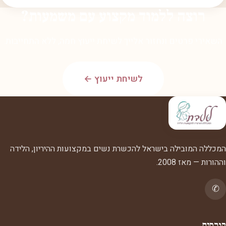
רוצה ללמוד מקצוע עם משמעות?
השאירי פרטים ונחזור אלייך לשיחת ייעוץ חמה, ללא התחייבות.
לשיחת ייעוץ ←
המכללה המובילה בישראל להכשרת נשים במקצועות ההיריון, הלידה
וההורות — מאז 2008.
✆
קורסים