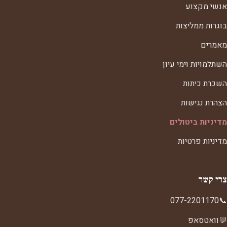
אנשי מקצוע
בוגרות ממליצות
מאמרים
השתלמויות וימי עיון
השכרת כיתות
הצהרת נגישות
מדיניות ביטולים
מדיניות פרטיות
צרי קשר
077-2201170
📞
💬
וואטסאפ