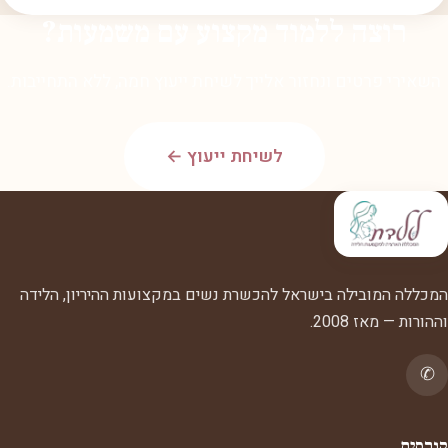
רוצה ללמוד מקצוע עם משמעות?
השאירי פרטים ונחזור אלייך לשיחת ייעוץ חמה, ללא התחייבות.
לשיחת ייעוץ ←
המכללה המובילה בישראל להכשרת נשים במקצועות ההיריון, הלידה
וההורות — מאז 2008.
✆
קורסים