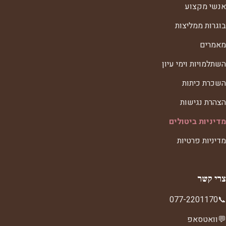
אנשי מקצוע
בוגרות ממליצות
מאמרים
השתלמויות וימי עיון
השכרת כיתות
הצהרת נגישות
מדיניות ביטולים
מדיניות פרטיות
צרי קשר
077-2201170
📞
💬
וואטסאפ