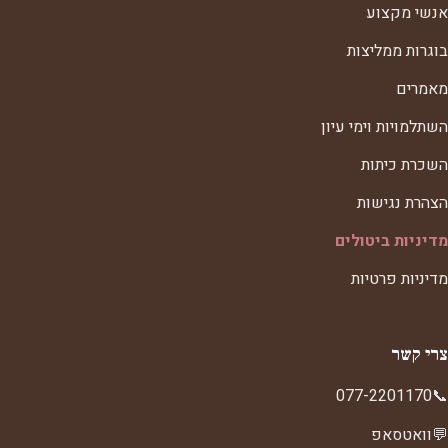
אנשי מקצוע
בוגרות ממליצות
מאמרים
השתלמויות וימי עיון
השכרת כיתות
הצהרת נגישות
מדיניות ביטולים
מדיניות פרטיות
צרי קשר
077-2201170
📞
💬
וואטסאפ