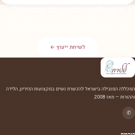
רוצה ללמוד מקצוע עם משמעות?
השאירי פרטים ונחזור אלייך לשיחת ייעוץ חמה, ללא התחייבות.
לשיחת ייעוץ ←
המכללה המובילה בישראל להכשרת נשים במקצועות ההיריון, הלידה
וההורות — מאז 2008.
✆
קורסים