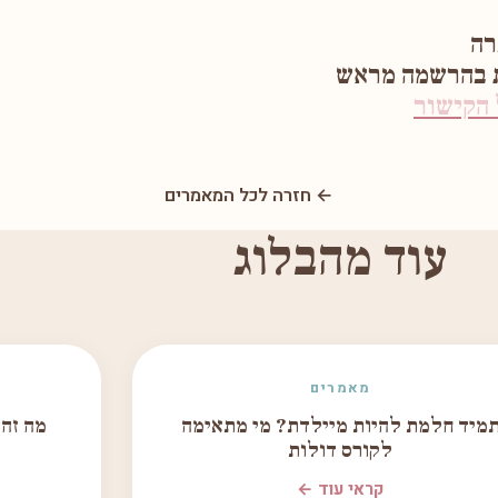
רה
ת בהרשמה מראש
הקישור
← חזרה לכל המאמרים
עוד מהבלוג
מאמרים
מיד חלמת להיות מיילדת? מי מתאימה
מה זה
לקורס דולות
קראי עוד ←