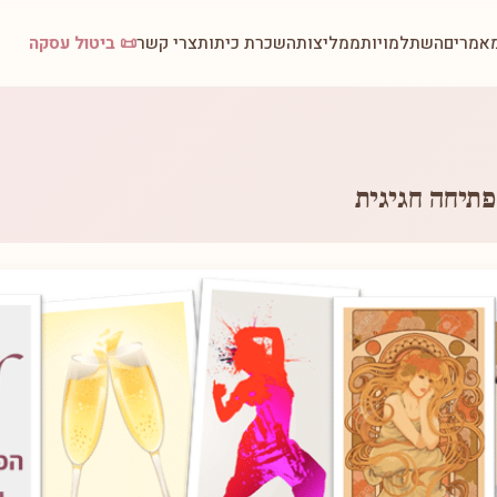
אמרים
השתלמויות
ממליצות
השכרת כיתות
צרי קשר
📜 ביטול עסקה
פתיחה חגיגית