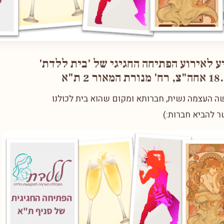
ע לאירוע הפתיחה החגיגי של 'בית ללדת'
 העצמה נשית, חברותא ומקום שהוא בית לכולנו
 להביא חברות:)