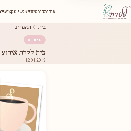
אודות
קורסים
אנשי מקצוע
מ
▼
▼
בית
←
מאמרים
מאמרים
בית ללדת אירוע 
12.01.2018