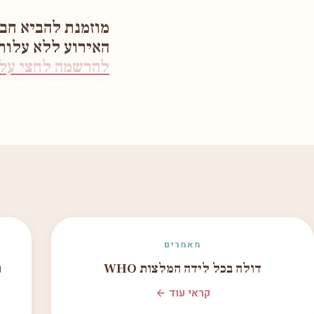
מוזמנת להביא חב
האירוע ללא עלו
להרשמה לחצי על 
מאמרים
דולה בכל לידה המלצות WHO
ת
קראי עוד ←