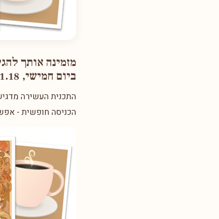
מזמינה אותך להגי
ביום חמישי, 18.1.18 אחה"צ, רח' מנורת המאור 2 ת"א
התכנית העשירה מדגישה
הכניסה חופשית - אפשר