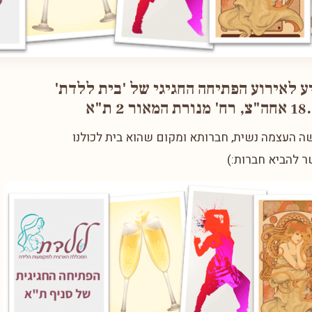
ע לאירוע הפתיחה החגיגי של 'בית ללדת'
 העצמה נשית, חברותא ומקום שהוא בית לכולנו
 להביא חברות:)