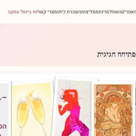
אמרים
השתלמויות
ממליצות
השכרת כיתות
צרי קשר
📜 ביטול עסקה
פתיחה חגיגית