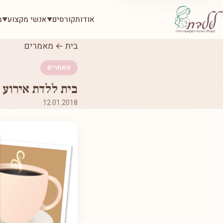
אודות
קורסים
אנשי מקצוע
מ
▼
▼
בית
←
מאמרים
מאמרים
בית ללדת אירוע 
12.01.2018