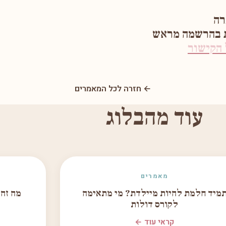
רה
ת בהרשמה מראש
הקישור
← חזרה לכל המאמרים
עוד מהבלוג
מאמרים
מיד חלמת להיות מיילדת? מי מתאימה
מה זה
לקורס דולות
קראי עוד ←