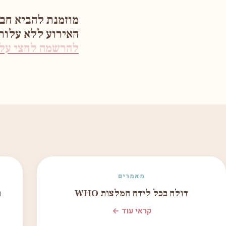
מוזמנת להביא חב
האירוע ללא עלו
להרשמה לחצי על 
מאמרים
דולה בכל לידה המלצות WHO
ת
קראי עוד ←