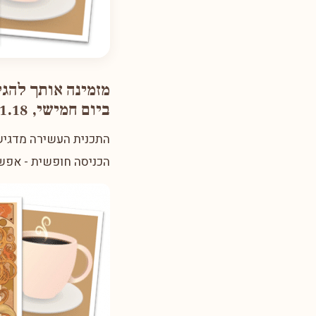
מזמינה אותך להגי
ביום חמישי, 18.1.18 אחה"צ, רח' מנורת המאור 2 ת"א
התכנית העשירה מדגישה
הכניסה חופשית - אפשר