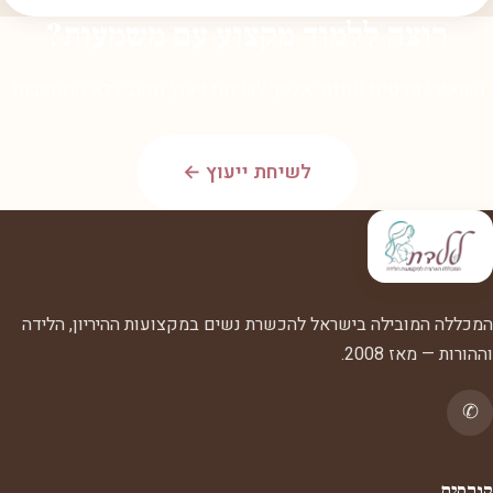
רוצה ללמוד מקצוע עם משמעות?
השאירי פרטים ונחזור אלייך לשיחת ייעוץ חמה, ללא התחייבות.
לשיחת ייעוץ ←
המכללה המובילה בישראל להכשרת נשים במקצועות ההיריון, הלידה
וההורות — מאז 2008.
✆
קורסים