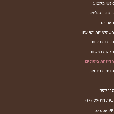
אנשי מקצוע
בוגרות ממליצות
מאמרים
השתלמויות וימי עיון
השכרת כיתות
הצהרת נגישות
מדיניות ביטולים
מדיניות פרטיות
צרי קשר
077-2201170
📞
💬
וואטסאפ